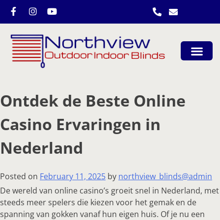
Ontdek de Beste Online
Casino Ervaringen in
Nederland
Posted on
February 11, 2025
by
northview_blinds@admin
De wereld van online casino’s groeit snel in Nederland, met
steeds meer spelers die kiezen voor het gemak en de
spanning van gokken vanaf hun eigen huis. Of je nu een