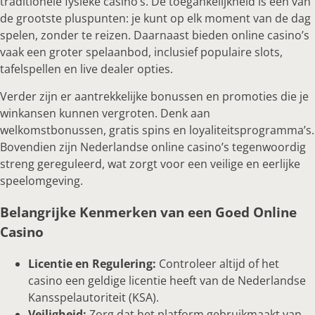
traditionele fysieke casino’s. De toegankelijkheid is een van
de grootste pluspunten: je kunt op elk moment van de dag
spelen, zonder te reizen. Daarnaast bieden online casino’s
vaak een groter spelaanbod, inclusief populaire slots,
tafelspellen en live dealer opties.
Verder zijn er aantrekkelijke bonussen en promoties die je
winkansen kunnen vergroten. Denk aan
welkomstbonussen, gratis spins en loyaliteitsprogramma’s.
Bovendien zijn Nederlandse online casino’s tegenwoordig
streng gereguleerd, wat zorgt voor een veilige en eerlijke
speelomgeving.
Belangrijke Kenmerken van een Goed Online
Casino
Licentie en Regulering:
Controleer altijd of het
casino een geldige licentie heeft van de Nederlandse
Kansspelautoriteit (KSA).
Veiligheid:
Zorg dat het platform gebruikmaakt van