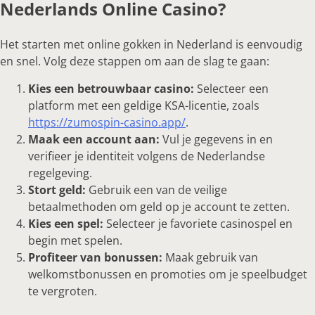
Nederlands Online Casino?
Het starten met online gokken in Nederland is eenvoudig
en snel. Volg deze stappen om aan de slag te gaan:
Kies een betrouwbaar casino:
Selecteer een
platform met een geldige KSA-licentie, zoals
https://zumospin-casino.app/
.
Maak een account aan:
Vul je gegevens in en
verifieer je identiteit volgens de Nederlandse
regelgeving.
Stort geld:
Gebruik een van de veilige
betaalmethoden om geld op je account te zetten.
Kies een spel:
Selecteer je favoriete casinospel en
begin met spelen.
Profiteer van bonussen:
Maak gebruik van
welkomstbonussen en promoties om je speelbudget
te vergroten.