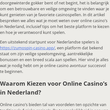
doorgewinterde gokker bent of net begint, het is belangrijk
om een betrouwbare en veilige omgeving te vinden waar je
kunt genieten van je favoriete casinospellen. In dit artikel
bespreken we alles wat je moet weten over online casino’s
in Nederland, inclusief tips om het beste platform te kiezen
en hoe je verantwoord kunt spelen.
Een uitstekend startpunt voor Nederlandse spelers is
https://zumospin-casino.app/
, een platform dat bekend
staat om zijn veilige speelomgeving, aantrekkelijke
bonussen en een breed scala aan spellen. Hier vind je alles
wat je nodig hebt om je online casino avontuur succesvol
te beginnen.
Waarom Kiezen voor Online Casino’s
in Nederland?
Online casino’s bieden tal van voordelen ten opzichte van