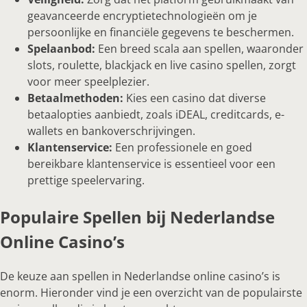
geavanceerde encryptietechnologieën om je
persoonlijke en financiële gegevens te beschermen.
Spelaanbod:
Een breed scala aan spellen, waaronder
slots, roulette, blackjack en live casino spellen, zorgt
voor meer speelplezier.
Betaalmethoden:
Kies een casino dat diverse
betaalopties aanbiedt, zoals iDEAL, creditcards, e-
wallets en bankoverschrijvingen.
Klantenservice:
Een professionele en goed
bereikbare klantenservice is essentieel voor een
prettige speelervaring.
Populaire Spellen bij Nederlandse
Online Casino’s
De keuze aan spellen in Nederlandse online casino’s is
enorm. Hieronder vind je een overzicht van de populairste