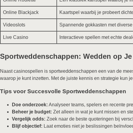
Online Blackjack
Kaartspel waarbij je probeert dich
Videoslots
Spannende gokkasten met diverse 
Live Casino
Interactieve spellen met echte deal
Sportweddenschappen: Wedden op Je 
Naast casinospellen is sportweddenschappen een van de meest 
waarop je kunt inzetten. Met de juiste kennis en strategie kun j
Tips voor Succesvolle Sportweddenschappen
Doe onderzoek:
Analyseer teams, spelers en recente pre
Beheer je budget:
Zet alleen in wat je kunt missen en stel
Vergelijk odds:
Zoek naar de beste quoteringen bij vers
Blijf objectief:
Laat emoties niet je beslissingen beïnvloe