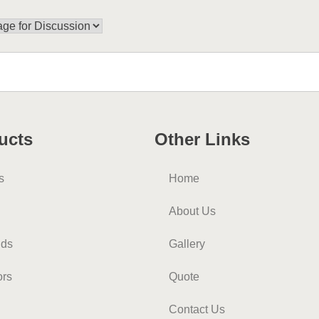
ucts
Other Links
s
Home
About Us
nds
Gallery
ors
Quote
Contact Us