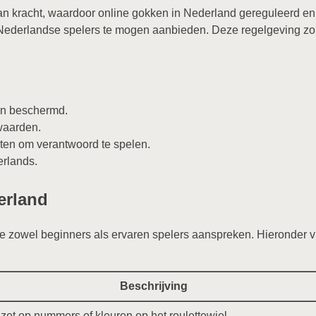
n kracht, waardoor online gokken in Nederland gereguleerd en 
Nederlandse spelers te mogen aanbieden. Deze regelgeving zor
en beschermd.
waarden.
eten om verantwoord te spelen.
erlands.
erland
 zowel beginners als ervaren spelers aanspreken. Hieronder vin
Beschrijving
nzet op nummers of kleuren op het roulettewiel.