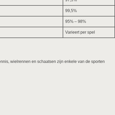
99,5%
95% – 98%
Varieert per spel
nnis, wielrennen en schaatsen zijn enkele van de sporten