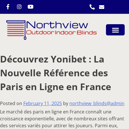
About Us
Contact Us
Découvrez Yonibet : La
Nouvelle Référence des
Paris en Ligne en France
Posted on
February 11, 2025
by
northview_blinds@admin
Le marché des paris en ligne en France connaît une
croissance exponentielle, avec de nombreux sites offrant
des services variés pour attirer les joueurs. Parmi eux,