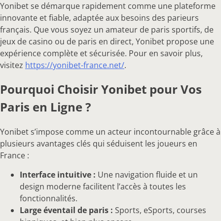
Yonibet se démarque rapidement comme une plateforme
innovante et fiable, adaptée aux besoins des parieurs
français. Que vous soyez un amateur de paris sportifs, de
jeux de casino ou de paris en direct, Yonibet propose une
expérience complète et sécurisée. Pour en savoir plus,
visitez
https://yonibet-france.net/
.
Pourquoi Choisir Yonibet pour Vos
Paris en Ligne ?
Yonibet s’impose comme un acteur incontournable grâce à
plusieurs avantages clés qui séduisent les joueurs en
France :
Interface intuitive :
Une navigation fluide et un
design moderne facilitent l’accès à toutes les
fonctionnalités.
Large éventail de paris :
Sports, eSports, courses