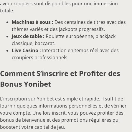
avec croupiers sont disponibles pour une immersion
totale.
Machines à sous :
Des centaines de titres avec des
thèmes variés et des jackpots progressifs.
Jeux de table :
Roulette européenne, blackjack
classique, baccarat.
Live Casino :
Interaction en temps réel avec des
croupiers professionnels.
Comment S’inscrire et Profiter des
Bonus Yonibet
L’inscription sur Yonibet est simple et rapide. Il suffit de
fournir quelques informations personnelles et de vérifier
votre compte. Une fois inscrit, vous pouvez profiter des
bonus de bienvenue et des promotions régulières qui
boostent votre capital de jeu.