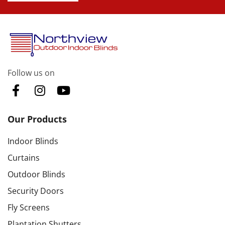
Follow us on
Our Products
Indoor Blinds
Curtains
Outdoor Blinds
Security Doors
Fly Screens
Plantation Shutters