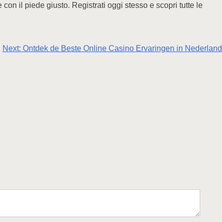
 con il piede giusto. Registrati oggi stesso e scopri tutte le
Next:
Ontdek de Beste Online Casino Ervaringen in Nederland