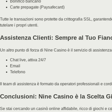
Bonifico bancario
Carte prepagate (Paysafecard)
Tutte le transazioni sono protette da crittografia SSL, garantend
tutelare i propri utenti.
Assistenza Clienti: Sempre al Tuo Fian
Un altro punto di forza di Nine Casino è il servizio di assistenz
Chat live, attiva 24/7
Email
Telefono
Il team di assistenza è formato da operatori professionali e cordi
Conclusioni: Nine Casino è la Scelta Giu
Se stai cercando un casinò online affidabile, ricco di giochi e co