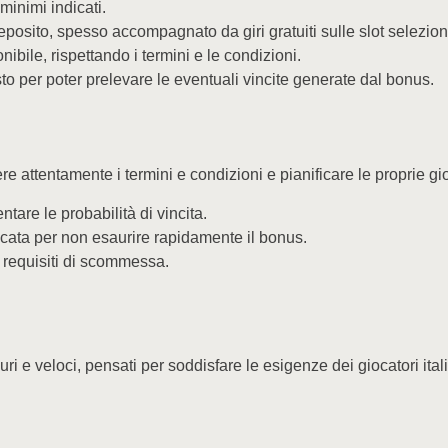
 minimi indicati.
osito, spesso accompagnato da giri gratuiti sulle slot selezion
ibile, rispettando i termini e le condizioni.
to per poter prelevare le eventuali vincite generate dal bonus.
re attentamente i termini e condizioni e pianificare le proprie gi
tare le probabilità di vincita.
ocata per non esaurire rapidamente il bonus.
 requisiti di scommessa.
e veloci, pensati per soddisfare le esigenze dei giocatori itali