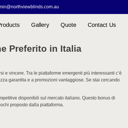
min@northviewblinds.com.au
roducts
Gallery
Quote
Contact Us
Preferito in Italia
si e vincere. Tra le piattaforme emergenti più interessanti c’è
rezza garantita e a promozioni vantaggiose. Se stai cercando
mpetitive disponibili sul mercato italiano. Questo bonus di
iochi proposto dalla piattaforma.