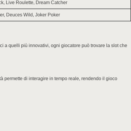
ck, Live Roulette, Dream Catcher
ter, Deuces Wild, Joker Poker
 a quelli più innovativi, ogni giocatore può trovare la slot che
 permette di interagire in tempo reale, rendendo il gioco