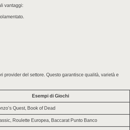
li vantaggi:
olamentato.
ri provider del settore. Questo garantisce qualità, varietà e
Esempi di Giochi
onzo’s Quest, Book of Dead
assic, Roulette Europea, Baccarat Punto Banco