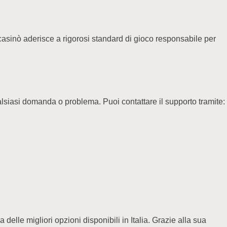
l casinò aderisce a rigorosi standard di gioco responsabile per
qualsiasi domanda o problema. Puoi contattare il supporto tramite:
elle migliori opzioni disponibili in Italia. Grazie alla sua