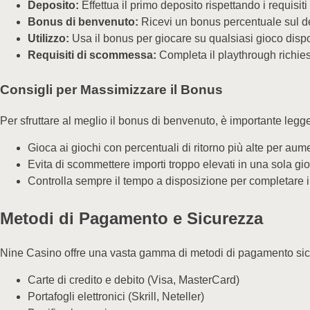
Deposito:
Effettua il primo deposito rispettando i requisiti
Bonus di benvenuto:
Ricevi un bonus percentuale sul dep
Utilizzo:
Usa il bonus per giocare su qualsiasi gioco dispon
Requisiti di scommessa:
Completa il playthrough richies
Consigli per Massimizzare il Bonus
Per sfruttare al meglio il bonus di benvenuto, è importante legge
Gioca ai giochi con percentuali di ritorno più alte per aumen
Evita di scommettere importi troppo elevati in una sola gi
Controlla sempre il tempo a disposizione per completare i
Metodi di Pagamento e Sicurezza
Nine Casino offre una vasta gamma di metodi di pagamento sicuri 
Carte di credito e debito (Visa, MasterCard)
Portafogli elettronici (Skrill, Neteller)