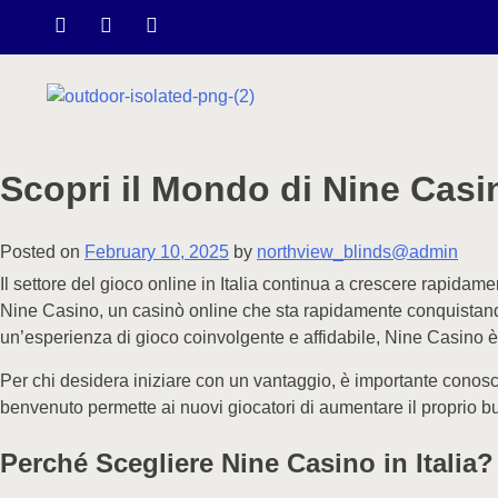
Scopri il Mondo di Nine Casin
Posted on
February 10, 2025
by
northview_blinds@admin
Il settore del gioco online in Italia continua a crescere rapidame
Nine Casino, un casinò online che sta rapidamente conquistando 
un’esperienza di gioco coinvolgente e affidabile, Nine Casino 
Per chi desidera iniziare con un vantaggio, è importante conosc
benvenuto permette ai nuovi giocatori di aumentare il proprio bud
Perché Scegliere Nine Casino in Italia?