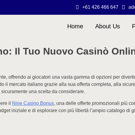
+61 426 466 647
ad
Home
About Us
P
o: Il Tuo Nuovo Casinò Online 
nte, offrendo ai giocatori una vasta gamma di opzioni per divertir
il mercato italiano grazie alla sua offerta completa, alla sicu
è sicuramente una scelta da considerare.
ere il
Nine Casino Bonus
, una delle offerte promozionali più co
get iniziale e di esplorare con più libertà l’ampio catalogo di g