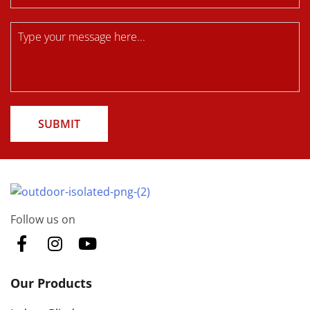
SUBMIT
Follow us on
Our Products