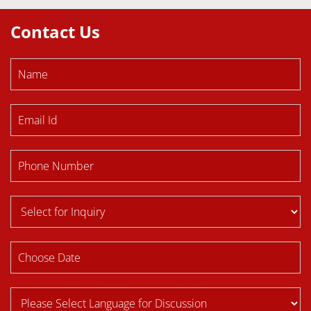
Contact Us