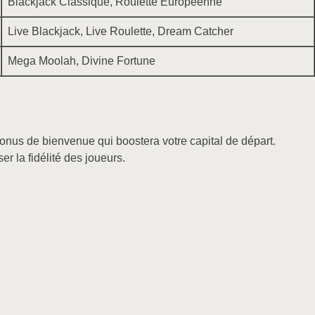
Blackjack Classique, Roulette Européenne
Live Blackjack, Live Roulette, Dream Catcher
Mega Moolah, Divine Fortune
onus de bienvenue qui boostera votre capital de départ.
r la fidélité des joueurs.