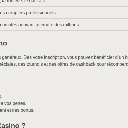
a roulette, le baccarat.
des croupiers professionnels.
cumulés pouvant atteindre des millions.
ino
généreux. Dès votre inscription, vous pouvez bénéficier d’un b
éciales, des tournois et des offres de cashback pour récompense
s.
 vos pertes.
ent et des bonus.
Casino ?