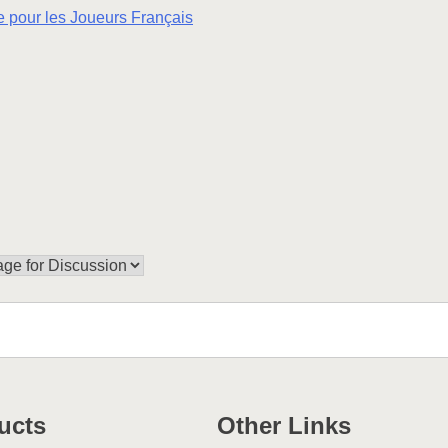
e pour les Joueurs Français
ucts
Other Links