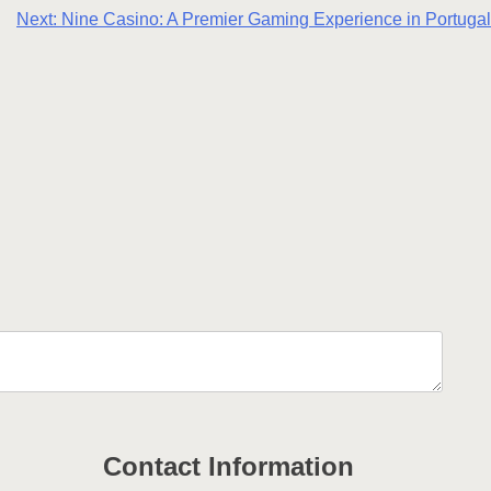
Next:
Nine Casino: A Premier Gaming Experience in Portugal
Contact Information