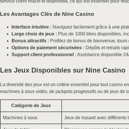
service client réactif et disponible, ce qui est essentiel pour 
Les Avantages Clés de Nine Casino
Interface intuitive :
Naviguez facilement grâce à une pla
Large choix de jeux :
Plus de 1000 titres disponibles, in
Bonus attractifs :
Profitez de bonus de bienvenue, tours g
Options de paiement sécurisées :
Dépôts et retraits ra
Support client professionnel :
Assistance disponible 24/7
Les Jeux Disponibles sur Nine Casino
La diversité des jeux est un critère essentiel pour tout casino 
machines à sous vidéo, de jackpots progressifs ou de jeux de t
Catégorie de Jeux
Machines à sous
Jeux de hasard avec différents 