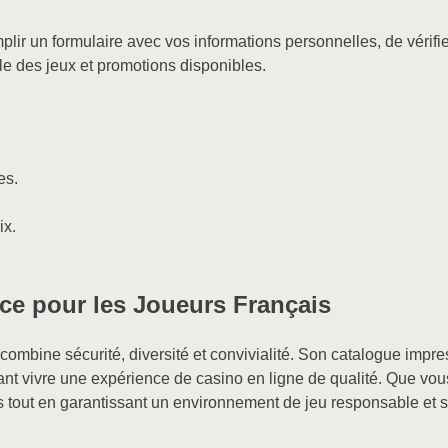
remplir un formulaire avec vos informations personnelles, de véri
le des jeux et promotions disponibles.
es.
ix.
ce pour les Joueurs Français
mbine sécurité, diversité et convivialité. Son catalogue impress
itant vivre une expérience de casino en ligne de qualité. Que v
s tout en garantissant un environnement de jeu responsable et s