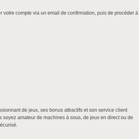
fier votre compte via un email de confirmation, puis de procéder à
ionnant de jeux, ses bonus attractifs et son service client
ous soyez amateur de machines à sous, de jeux en direct ou de
écurisé.