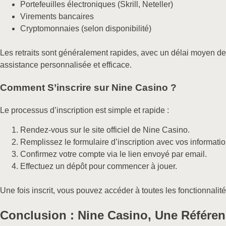
Portefeuilles électroniques (Skrill, Neteller)
Virements bancaires
Cryptomonnaies (selon disponibilité)
Les retraits sont généralement rapides, avec un délai moyen de 2
assistance personnalisée et efficace.
Comment S’inscrire sur Nine Casino ?
Le processus d’inscription est simple et rapide :
Rendez-vous sur le site officiel de Nine Casino.
Remplissez le formulaire d’inscription avec vos informati
Confirmez votre compte via le lien envoyé par email.
Effectuez un dépôt pour commencer à jouer.
Une fois inscrit, vous pouvez accéder à toutes les fonctionnalité
Conclusion : Nine Casino, Une Référen