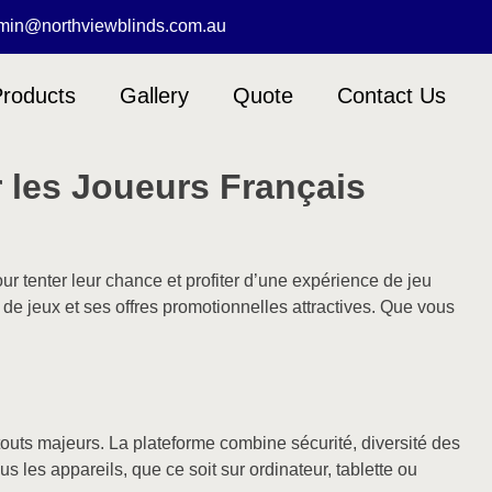
min@northviewblinds.com.au
roducts
Gallery
Quote
Contact Us
 les Joueurs Français
r tenter leur chance et profiter d’une expérience de jeu
 de jeux et ses offres promotionnelles attractives. Que vous
uts majeurs. La plateforme combine sécurité, diversité des
us les appareils, que ce soit sur ordinateur, tablette ou