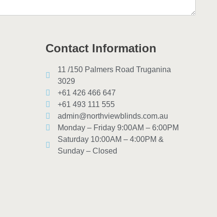
Contact Information
11 /150 Palmers Road Truganina
3029
+61 426 466 647
+61 493 111 555
admin@northviewblinds.com.au
Monday – Friday 9:00AM – 6:00PM
Saturday 10:00AM – 4:00PM &
Sunday – Closed