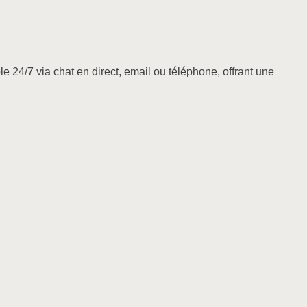
e 24/7 via chat en direct, email ou téléphone, offrant une