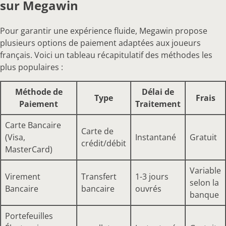
sur Megawin
Pour garantir une expérience fluide, Megawin propose
plusieurs options de paiement adaptées aux joueurs
français. Voici un tableau récapitulatif des méthodes les
plus populaires :
Méthode de
Délai de
Type
Frais
Paiement
Traitement
Carte Bancaire
Carte de
(Visa,
Instantané
Gratuit
crédit/débit
MasterCard)
Variable
Virement
Transfert
1-3 jours
selon la
Bancaire
bancaire
ouvrés
banque
Portefeuilles