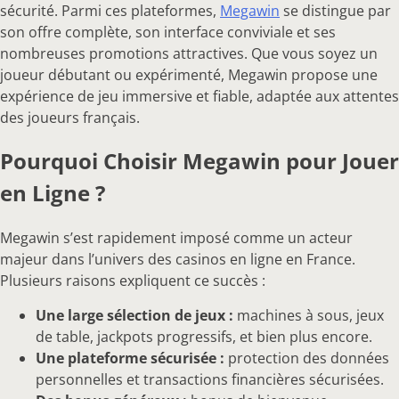
sécurité. Parmi ces plateformes,
Megawin
se distingue par
son offre complète, son interface conviviale et ses
nombreuses promotions attractives. Que vous soyez un
joueur débutant ou expérimenté, Megawin propose une
expérience de jeu immersive et fiable, adaptée aux attentes
des joueurs français.
Pourquoi Choisir Megawin pour Jouer
en Ligne ?
Megawin s’est rapidement imposé comme un acteur
majeur dans l’univers des casinos en ligne en France.
Plusieurs raisons expliquent ce succès :
Une large sélection de jeux :
machines à sous, jeux
de table, jackpots progressifs, et bien plus encore.
Une plateforme sécurisée :
protection des données
personnelles et transactions financières sécurisées.