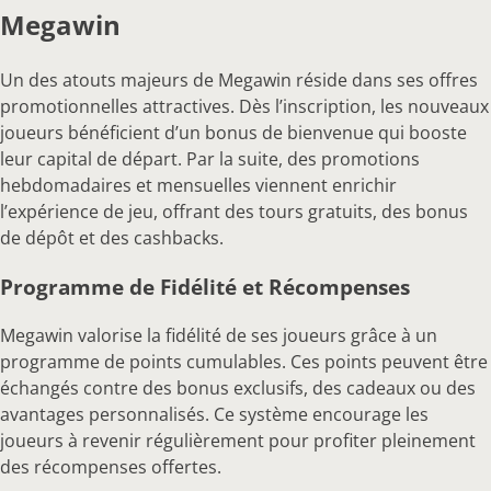
Megawin
Un des atouts majeurs de Megawin réside dans ses offres
promotionnelles attractives. Dès l’inscription, les nouveaux
joueurs bénéficient d’un bonus de bienvenue qui booste
leur capital de départ. Par la suite, des promotions
hebdomadaires et mensuelles viennent enrichir
l’expérience de jeu, offrant des tours gratuits, des bonus
de dépôt et des cashbacks.
Programme de Fidélité et Récompenses
Megawin valorise la fidélité de ses joueurs grâce à un
programme de points cumulables. Ces points peuvent être
échangés contre des bonus exclusifs, des cadeaux ou des
avantages personnalisés. Ce système encourage les
joueurs à revenir régulièrement pour profiter pleinement
des récompenses offertes.