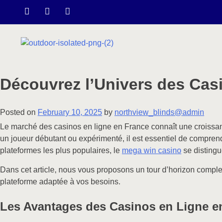
Découvrez l’Univers des Cas
Posted on
February 10, 2025
by
northview_blinds@admin
Le marché des casinos en ligne en France connaît une croissanc
un joueur débutant ou expérimenté, il est essentiel de compren
plateformes les plus populaires, le
mega win casino
se distingu
Dans cet article, nous vous proposons un tour d’horizon complet
plateforme adaptée à vos besoins.
Les Avantages des Casinos en Ligne e