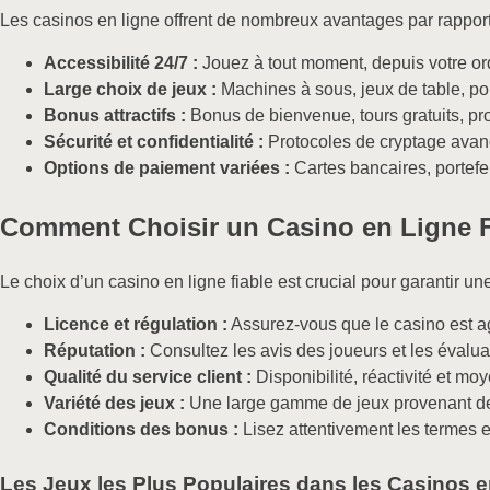
Les casinos en ligne offrent de nombreux avantages par rapport 
Accessibilité 24/7 :
Jouez à tout moment, depuis votre ord
Large choix de jeux :
Machines à sous, jeux de table, poke
Bonus attractifs :
Bonus de bienvenue, tours gratuits, pr
Sécurité et confidentialité :
Protocoles de cryptage avan
Options de paiement variées :
Cartes bancaires, portefe
Comment Choisir un Casino en Ligne F
Le choix d’un casino en ligne fiable est crucial pour garantir u
Licence et régulation :
Assurez-vous que le casino est ag
Réputation :
Consultez les avis des joueurs et les évaluat
Qualité du service client :
Disponibilité, réactivité et mo
Variété des jeux :
Une large gamme de jeux provenant de 
Conditions des bonus :
Lisez attentivement les termes e
Les Jeux les Plus Populaires dans les Casinos e