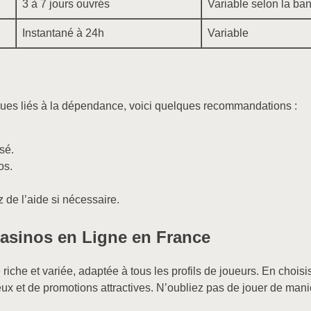
3 à 7 jours ouvrés
Variable selon la ba
Instantané à 24h
Variable
risques liés à la dépendance, voici quelques recommandations :
sé.
os.
de l’aide si nécessaire.
Casinos en Ligne en France
riche et variée, adaptée à tous les profils de joueurs. En choi
jeux et de promotions attractives. N’oubliez pas de jouer de man