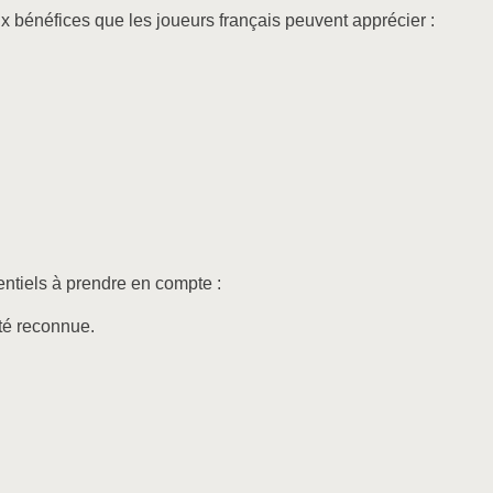
x bénéfices que les joueurs français peuvent apprécier :
sentiels à prendre en compte :
té reconnue.