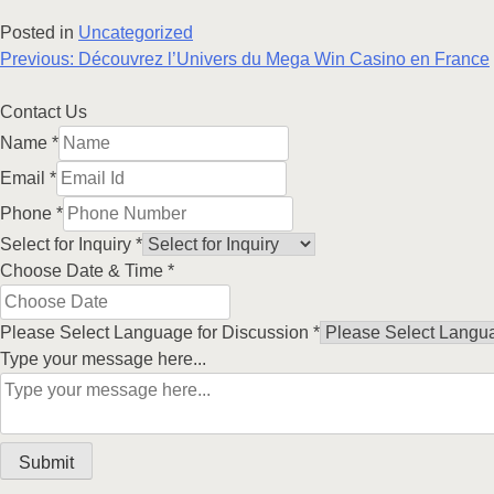
Posted in
Uncategorized
Previous:
Découvrez l’Univers du Mega Win Casino en France
Contact Us
Name
*
Email
*
Phone
*
Select for Inquiry
*
Choose Date & Time
*
Please Select Language for Discussion
*
Type your message here...
Submit