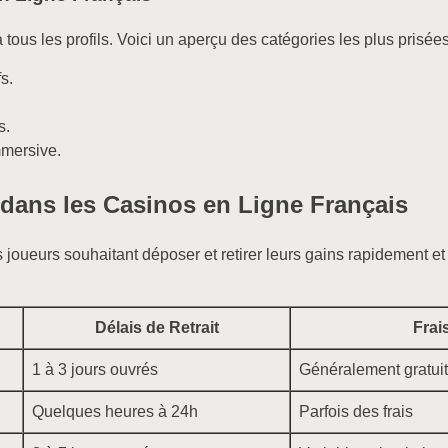
ous les profils. Voici un aperçu des catégories les plus prisées
s.
s.
mmersive.
dans les Casinos en Ligne Français
joueurs souhaitant déposer et retirer leurs gains rapidement et 
Délais de Retrait
Frai
1 à 3 jours ouvrés
Généralement gratuit
Quelques heures à 24h
Parfois des frais