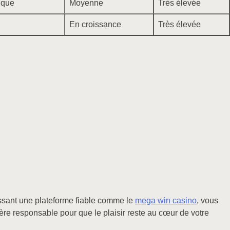
nque
Moyenne
Très élevée
En croissance
Très élevée
sissant une plateforme fiable comme le
mega win casino
, vous
ière responsable pour que le plaisir reste au cœur de votre