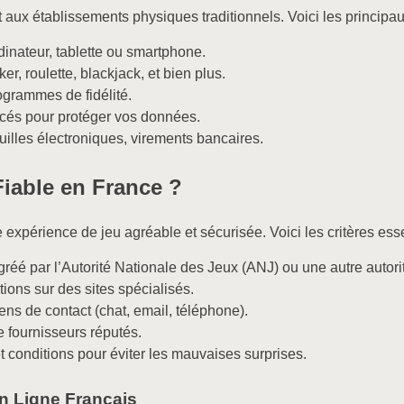
aux établissements physiques traditionnels. Voici les principau
inateur, tablette ou smartphone.
r, roulette, blackjack, et bien plus.
ogrammes de fidélité.
cés pour protéger vos données.
uilles électroniques, virements bancaires.
iable en France ?
ne expérience de jeu agréable et sécurisée. Voici les critères es
réé par l’Autorité Nationale des Jeux (ANJ) ou une autre autori
ions sur des sites spécialisés.
yens de contact (chat, email, téléphone).
fournisseurs réputés.
t conditions pour éviter les mauvaises surprises.
n Ligne Français