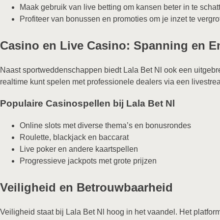
Maak gebruik van live betting om kansen beter in te schat
Profiteer van bonussen en promoties om je inzet te vergro
Casino en Live Casino: Spanning en E
Naast sportweddenschappen biedt Lala Bet Nl ook een uitgebreid
realtime kunt spelen met professionele dealers via een livestrea
Populaire Casinospellen bij Lala Bet Nl
Online slots met diverse thema’s en bonusrondes
Roulette, blackjack en baccarat
Live poker en andere kaartspellen
Progressieve jackpots met grote prijzen
Veiligheid en Betrouwbaarheid
Veiligheid staat bij Lala Bet Nl hoog in het vaandel. Het platf