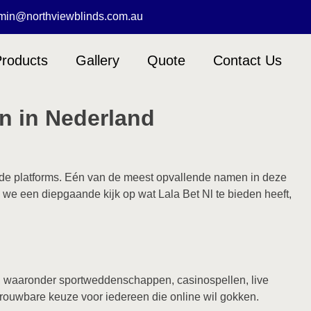
min@northviewblinds.com.au
roducts
Gallery
Quote
Contact Us
n in Nederland
nde platforms. Eén van de meest opvallende namen in deze
en we een diepgaande kijk op wat Lala Bet Nl te bieden heeft,
en, waaronder sportweddenschappen, casinospellen, live
trouwbare keuze voor iedereen die online wil gokken.