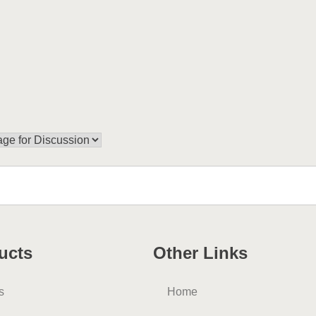
ucts
Other Links
s
Home