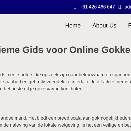
+61 426 466 647
ad
Home
About Us
P
tieme Gids voor Online Gokke
eeds meer spelers die op zoek zijn naar betrouwbare en spanne
ide aanbod en gebruiksvriendelijke interface. In dit artikel nem
 het beste uit je gokervaring kunt halen.
derlandse markt. Het biedt een breed scala aan gokmogelijkhed
 de naleving van de lokale wetgeving, is het een veilige en be