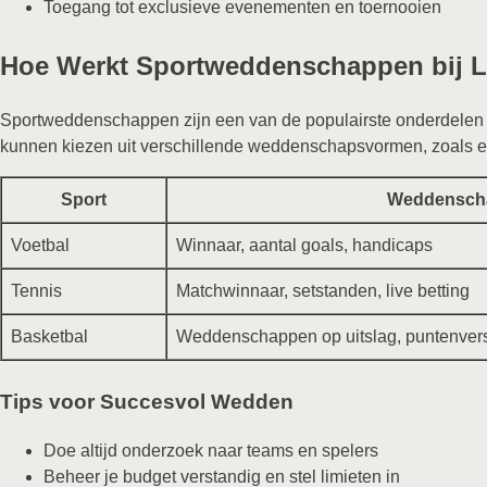
Toegang tot exclusieve evenementen en toernooien
Hoe Werkt Sportweddenschappen bij La
Sportweddenschappen zijn een van de populairste onderdelen va
kunnen kiezen uit verschillende weddenschapsvormen, zoals e
Sport
Weddensch
Voetbal
Winnaar, aantal goals, handicaps
Tennis
Matchwinnaar, setstanden, live betting
Basketbal
Weddenschappen op uitslag, puntenvers
Tips voor Succesvol Wedden
Doe altijd onderzoek naar teams en spelers
Beheer je budget verstandig en stel limieten in