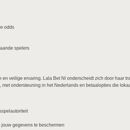
ve odds
taande spelers
e en veilige ervaring. Lala Bet Nl onderscheidt zich door haar 
 met ondersteuning in het Nederlands en betaalopties die lokaal
spelautoriteit
m jouw gegevens te beschermen