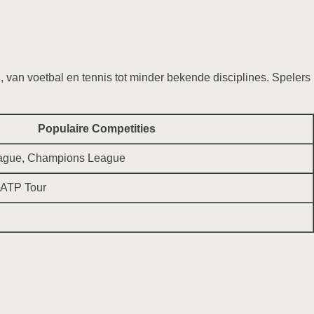
 van voetbal en tennis tot minder bekende disciplines. Spelers
Populaire Competities
League, Champions League
 ATP Tour