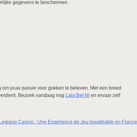
onlijke gegevens te beschermen.
ng om jouw passie voor gokken te beleven. Met een breed
n verdient. Bezoek vandaag nog
Lala Bet Nl
en ervaar zelf
egiano Casino : Une Expérience de Jeu Inoubliable en France