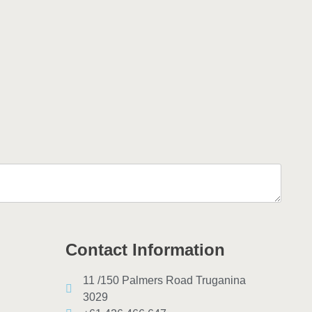
Contact Information
11 /150 Palmers Road Truganina
3029