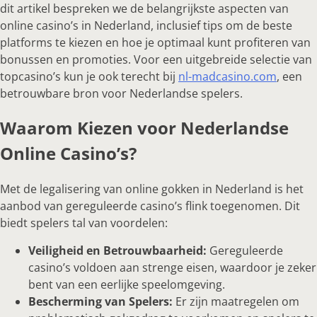
dit artikel bespreken we de belangrijkste aspecten van
online casino’s in Nederland, inclusief tips om de beste
platforms te kiezen en hoe je optimaal kunt profiteren van
bonussen en promoties. Voor een uitgebreide selectie van
topcasino’s kun je ook terecht bij
nl-madcasino.com
, een
betrouwbare bron voor Nederlandse spelers.
Waarom Kiezen voor Nederlandse
Online Casino’s?
Met de legalisering van online gokken in Nederland is het
aanbod van gereguleerde casino’s flink toegenomen. Dit
biedt spelers tal van voordelen:
Veiligheid en Betrouwbaarheid:
Gereguleerde
casino’s voldoen aan strenge eisen, waardoor je zeker
bent van een eerlijke speelomgeving.
Bescherming van Spelers:
Er zijn maatregelen om