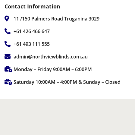
Contact Information
11 /150 Palmers Road Truganina 3029
+61 426 466 647
+61 493 111 555
admin@northviewblinds.com.au
Monday – Friday 9:00AM – 6:00PM
Saturday 10:00AM – 4:00PM & Sunday – Closed