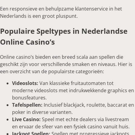
Een responsieve en behulpzame klantenservice in het
Nederlands is een groot pluspunt.
Populaire Speltypes in Nederlandse
Online Casino’s
Online casino’s bieden een breed scala aan spellen die
geschikt zijn voor verschillende smaken en niveaus. Hier is
een overzicht van de populairste categorieën:
Videoslots:
Van klassieke fruitautomaten tot
moderne videoslots met indrukwekkende graphics en
bonusfeatures.
Tafelspellen:
Inclusief blackjack, roulette, baccarat en
poker in diverse varianten.
Live Casino:
Speel met echte dealers via livestream
en ervaar de sfeer van een fysiek casino vanuit huis.
Jackpot Spellen:
Spellen met progressieve jackpots