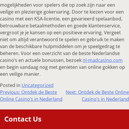
mogelijkheden voor spelers die op zoek zijn naar een
veilige en plezierige gokervaring. Door te kiezen voor een
casino met een KSA-licentie, een gevarieerd spelaanbod,
betrouwbare betaalmethoden en goede klantenservice,
vergroot je je kansen op een positieve ervaring. Vergeet
niet om altijd verantwoord te spelen en gebruik te maken
van de beschikbare hulpmiddelen om je speelgedrag te
beheren. Voor een overzicht van de beste Nederlandse
casino’s en actuele bonussen, bezoek
nl-madcasino.com
en begin vandaag nog met genieten van online gokken op
een veilige manier.
Posted in
Uncategorized
Previous:
Ontdek de Beste
Next:
Ontdek de Beste Online
Online Casino’s in Nederland
Casino’s in Nederland
Contact Us