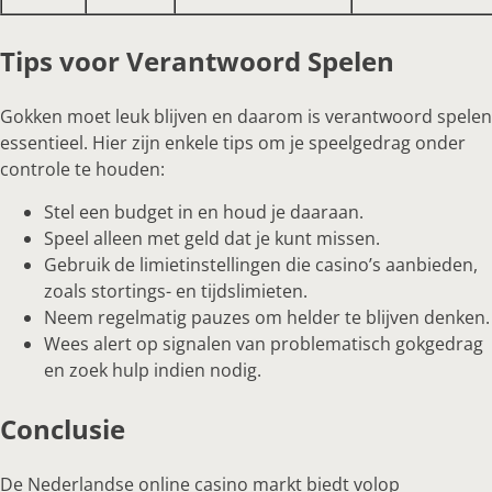
Tips voor Verantwoord Spelen
Gokken moet leuk blijven en daarom is verantwoord spelen
essentieel. Hier zijn enkele tips om je speelgedrag onder
controle te houden:
Stel een budget in en houd je daaraan.
Speel alleen met geld dat je kunt missen.
Gebruik de limietinstellingen die casino’s aanbieden,
zoals stortings- en tijdslimieten.
Neem regelmatig pauzes om helder te blijven denken.
Wees alert op signalen van problematisch gokgedrag
en zoek hulp indien nodig.
Conclusie
De Nederlandse online casino markt biedt volop