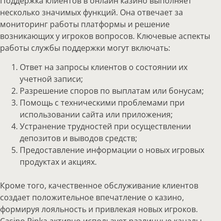
Поддержка клиентов в онлайн казино выполняет
несколько значимых функций. Она отвечает за
мониторинг работы платформы и решение
возникающих у игроков вопросов. Ключевые аспекты
работы службы поддержки могут включать:
Ответ на запросы клиентов о состоянии их
учетной записи;
Разрешение споров по выплатам или бонусам;
Помощь с техническими проблемами при
использовании сайта или приложения;
Устранение трудностей при осуществлении
депозитов и выводов средств;
Предоставление информации о новых игровых
продуктах и акциях.
Кроме того, качественное обслуживание клиентов
создает положительное впечатление о казино,
формируя лояльность и привлекая новых игроков.