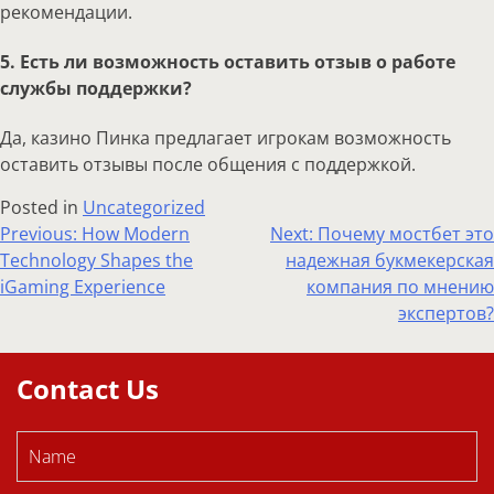
рекомендации.
5. Есть ли возможность оставить отзыв о работе
службы поддержки?
Да, казино Пинка предлагает игрокам возможность
оставить отзывы после общения с поддержкой.
Posted in
Uncategorized
Previous:
How Modern
Next:
Почему мостбет это
Technology Shapes the
надежная букмекерская
iGaming Experience
компания по мнению
экспертов?
Contact Us