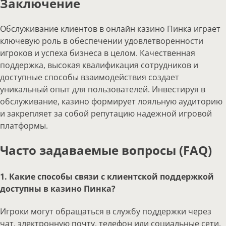
Заключение
Обслуживание клиентов в онлайн казино Пинка играет
ключевую роль в обеспечении удовлетворенности
игроков и успеха бизнеса в целом. Качественная
поддержка, высокая квалификация сотрудников и
доступные способы взаимодействия создает
уникальный опыт для пользователей. Инвестируя в
обслуживание, казино формирует лояльную аудиторию
и закрепляет за собой репутацию надежной игровой
платформы.
Часто задаваемые вопросы (FAQ)
1. Какие способы связи с клиентской поддержкой
доступны в казино Пинка?
Игроки могут обращаться в службу поддержки через
чат, электронную почту, телефон или социальные сети.