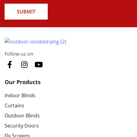
SUBMIT
Follow us on
Our Products
Indoor Blinds
Curtains
Outdoor Blinds
Security Doors
Fly Screens