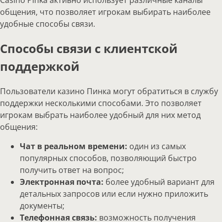
Casino Pinka активно использует различные каналы
общения, что позволяет игрокам выбирать наиболее
удобные способы связи.
Способы связи с клиентской
поддержкой
Пользователи казино Пинка могут обратиться в службу
поддержки несколькими способами. Это позволяет
игрокам выбрать наиболее удобный для них метод
общения:
Чат в реальном времени:
один из самых
популярных способов, позволяющий быстро
получить ответ на вопрос;
Электронная почта:
более удобный вариант для
детальных запросов или если нужно приложить
документы;
Телефонная связь:
возможность получения