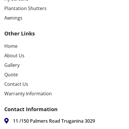
Plantation Shutters
Awnings
Other Links
Home
About Us
Gallery
Quote
Contact Us
Warranty Information
Contact Information
11 /150 Palmers Road Truganina 3029