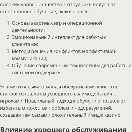
высокий уровень качества. Сотрудники получают
всестороннее обучение, включающее:
Основы азартных игр и операционной
деятельности;
Эмоциональный интеллект для работы с
клиентами;
Методы решения конфликтов и эффективной
коммуникации;
Обучение современным технологиям для работы с
системой поддержки.
Знания и навыки команды обслуживания клиентов
становятся залогом успешного взаимодействия с
игроками. Правильный подход к обучению позволяет
избегать множества проблем и недоразумений,
создавая тем самым положительный имидж казино.
Влияние хорошего обслуживания