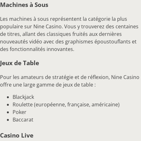
Machines à Sous
Les machines à sous représentent la catégorie la plus
populaire sur Nine Casino. Vous y trouverez des centaines
de titres, allant des classiques fruités aux dernières
nouveautés vidéo avec des graphismes époustouflants et
des fonctionnalités innovantes.
Jeux de Table
Pour les amateurs de stratégie et de réflexion, Nine Casino
offre une large gamme de jeux de table :
Blackjack
Roulette (européenne, française, américaine)
Poker
Baccarat
Casino Live