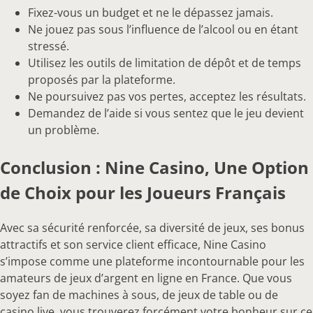
Fixez-vous un budget et ne le dépassez jamais.
Ne jouez pas sous l’influence de l’alcool ou en étant
stressé.
Utilisez les outils de limitation de dépôt et de temps
proposés par la plateforme.
Ne poursuivez pas vos pertes, acceptez les résultats.
Demandez de l’aide si vous sentez que le jeu devient
un problème.
Conclusion : Nine Casino, Une Option
de Choix pour les Joueurs Français
Avec sa sécurité renforcée, sa diversité de jeux, ses bonus
attractifs et son service client efficace, Nine Casino
s’impose comme une plateforme incontournable pour les
amateurs de jeux d’argent en ligne en France. Que vous
soyez fan de machines à sous, de jeux de table ou de
casino live, vous trouverez forcément votre bonheur sur ce