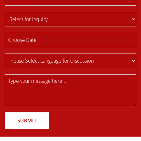
SUBMIT