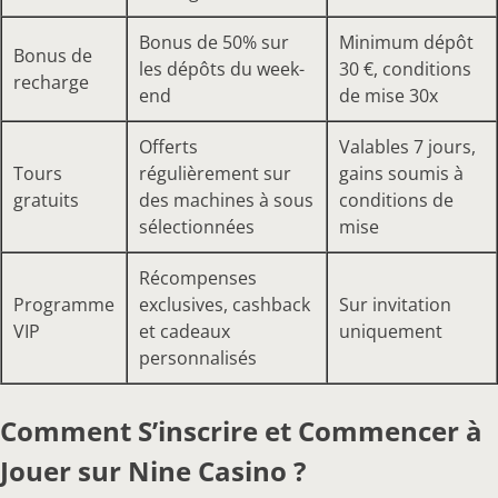
Bonus de 50% sur
Minimum dépôt
Bonus de
les dépôts du week-
30 €, conditions
recharge
end
de mise 30x
Offerts
Valables 7 jours,
Tours
régulièrement sur
gains soumis à
gratuits
des machines à sous
conditions de
sélectionnées
mise
Récompenses
Programme
exclusives, cashback
Sur invitation
VIP
et cadeaux
uniquement
personnalisés
Comment S’inscrire et Commencer à
Jouer sur Nine Casino ?