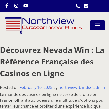
About Us
Contact Us
Découvrez Nevada Win : La
Référence Française des
Casinos en Ligne
Posted on
February 10, 2025
by
northview_blinds@admin
Le monde des casinos en ligne ne cesse de croître en
France, offrant aux joueurs une multitude d’options pour
tenter leur chance et profiter d’une expérience ludique