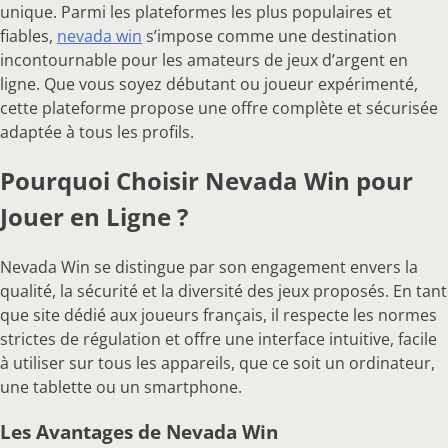
unique. Parmi les plateformes les plus populaires et
fiables,
nevada win
s’impose comme une destination
incontournable pour les amateurs de jeux d’argent en
ligne. Que vous soyez débutant ou joueur expérimenté,
cette plateforme propose une offre complète et sécurisée
adaptée à tous les profils.
Pourquoi Choisir Nevada Win pour
Jouer en Ligne ?
Nevada Win se distingue par son engagement envers la
qualité, la sécurité et la diversité des jeux proposés. En tant
que site dédié aux joueurs français, il respecte les normes
strictes de régulation et offre une interface intuitive, facile
à utiliser sur tous les appareils, que ce soit un ordinateur,
une tablette ou un smartphone.
Les Avantages de Nevada Win