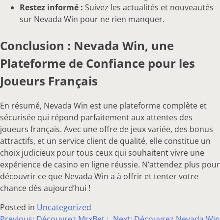
Restez informé :
Suivez les actualités et nouveautés
sur Nevada Win pour ne rien manquer.
Conclusion : Nevada Win, une
Plateforme de Confiance pour les
Joueurs Français
En résumé, Nevada Win est une plateforme complète et
sécurisée qui répond parfaitement aux attentes des
joueurs français. Avec une offre de jeux variée, des bonus
attractifs, et un service client de qualité, elle constitue un
choix judicieux pour tous ceux qui souhaitent vivre une
expérience de casino en ligne réussie. N’attendez plus pour
découvrir ce que Nevada Win a à offrir et tenter votre
chance dès aujourd’hui !
Posted in
Uncategorized
Previous:
Découvrez MrxBet :
Next:
Découvrez Nevada Win