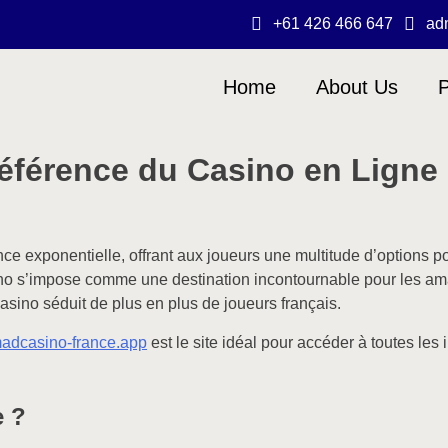
+61 426 466 647
ad
Home
About Us
P
éférence du Casino en Ligne
 exponentielle, offrant aux joueurs une multitude d’options pou
 s’impose comme une destination incontournable pour les amateu
asino séduit de plus en plus de joueurs français.
adcasino-france.app
est le site idéal pour accéder à toutes les
e ?