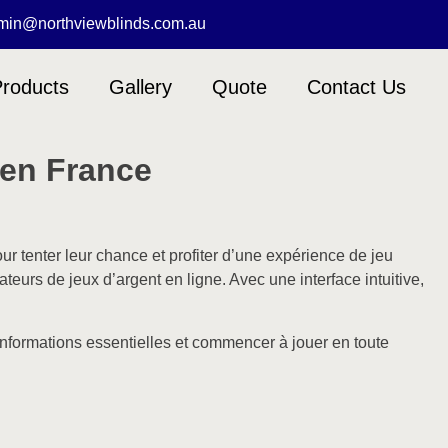
min@northviewblinds.com.au
roducts
Gallery
Quote
Contact Us
 en France
r tenter leur chance et profiter d’une expérience de jeu
rs de jeux d’argent en ligne. Avec une interface intuitive,
 informations essentielles et commencer à jouer en toute