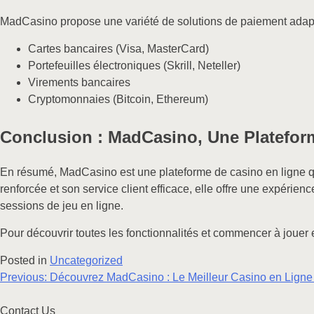
MadCasino propose une variété de solutions de paiement adaptée
Cartes bancaires (Visa, MasterCard)
Portefeuilles électroniques (Skrill, Neteller)
Virements bancaires
Cryptomonnaies (Bitcoin, Ethereum)
Conclusion : MadCasino, Une Plateform
En résumé, MadCasino est une plateforme de casino en ligne qui
renforcée et son service client efficace, elle offre une expéri
sessions de jeu en ligne.
Pour découvrir toutes les fonctionnalités et commencer à jouer
Posted in
Uncategorized
Previous:
Découvrez MadCasino : Le Meilleur Casino en Ligne 
Contact Us