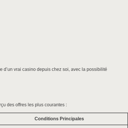
 d’un vrai casino depuis chez soi, avec la possibilité
çu des offres les plus courantes :
Conditions Principales