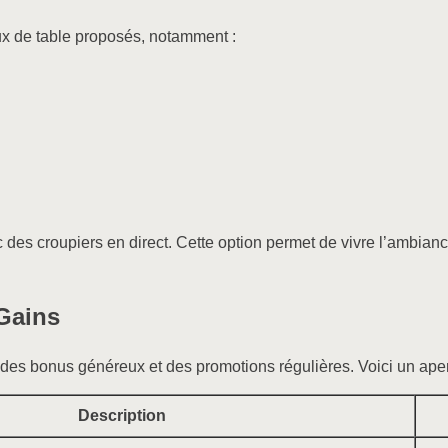
ux de table proposés, notamment :
des croupiers en direct. Cette option permet de vivre l’ambiance
Gains
 des bonus généreux et des promotions régulières. Voici un aper
Description