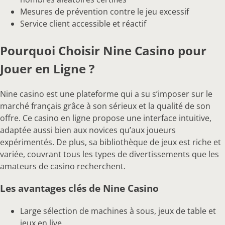
Mesures de prévention contre le jeu excessif
Service client accessible et réactif
Pourquoi Choisir Nine Casino pour
Jouer en Ligne ?
Nine casino est une plateforme qui a su s’imposer sur le
marché français grâce à son sérieux et la qualité de son
offre. Ce casino en ligne propose une interface intuitive,
adaptée aussi bien aux novices qu’aux joueurs
expérimentés. De plus, sa bibliothèque de jeux est riche et
variée, couvrant tous les types de divertissements que les
amateurs de casino recherchent.
Les avantages clés de Nine Casino
Large sélection de machines à sous, jeux de table et
jeux en live