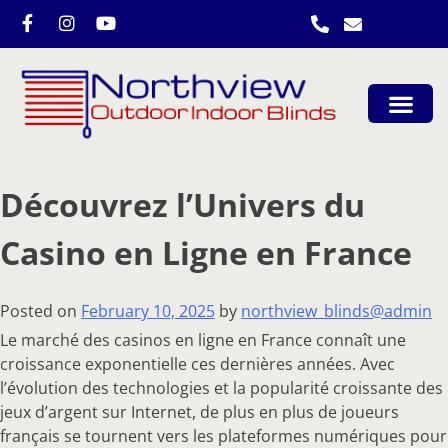
Découvrez l’Univers du
Casino en Ligne en France
Posted on
February 10, 2025
by
northview_blinds@admin
Le marché des casinos en ligne en France connaît une
croissance exponentielle ces dernières années. Avec
l’évolution des technologies et la popularité croissante des
jeux d’argent sur Internet, de plus en plus de joueurs
français se tournent vers les plateformes numériques pour