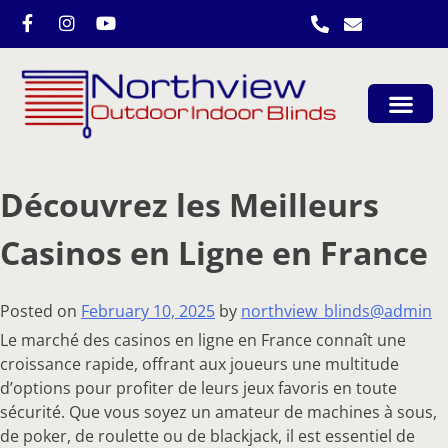
About Us
Contact Us
Découvrez les Meilleurs
Casinos en Ligne en France
Posted on
February 10, 2025
by
northview_blinds@admin
Le marché des casinos en ligne en France connaît une
croissance rapide, offrant aux joueurs une multitude
d’options pour profiter de leurs jeux favoris en toute
sécurité. Que vous soyez un amateur de machines à sous,
de poker, de roulette ou de blackjack, il est essentiel de