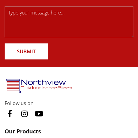
SUBMIT
Follow us on
Our Products