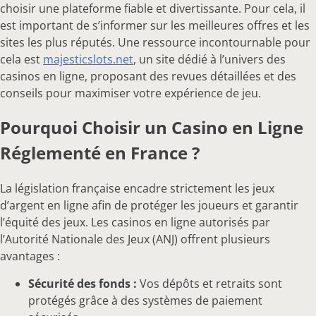
choisir une plateforme fiable et divertissante. Pour cela, il
est important de s’informer sur les meilleures offres et les
sites les plus réputés. Une ressource incontournable pour
cela est
majesticslots.net
, un site dédié à l’univers des
casinos en ligne, proposant des revues détaillées et des
conseils pour maximiser votre expérience de jeu.
Pourquoi Choisir un Casino en Ligne
Réglementé en France ?
La législation française encadre strictement les jeux
d’argent en ligne afin de protéger les joueurs et garantir
l’équité des jeux. Les casinos en ligne autorisés par
l’Autorité Nationale des Jeux (ANJ) offrent plusieurs
avantages :
Sécurité des fonds :
Vos dépôts et retraits sont
protégés grâce à des systèmes de paiement