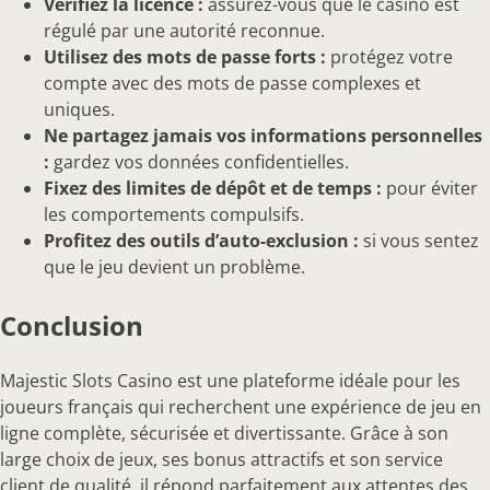
Vérifiez la licence :
assurez-vous que le casino est
régulé par une autorité reconnue.
Utilisez des mots de passe forts :
protégez votre
compte avec des mots de passe complexes et
uniques.
Ne partagez jamais vos informations personnelles
:
gardez vos données confidentielles.
Fixez des limites de dépôt et de temps :
pour éviter
les comportements compulsifs.
Profitez des outils d’auto-exclusion :
si vous sentez
que le jeu devient un problème.
Conclusion
Majestic Slots Casino est une plateforme idéale pour les
joueurs français qui recherchent une expérience de jeu en
ligne complète, sécurisée et divertissante. Grâce à son
large choix de jeux, ses bonus attractifs et son service
client de qualité, il répond parfaitement aux attentes des