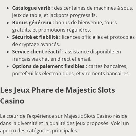
Catalogue varié :
des centaines de machines à sous,
jeux de table, et jackpots progressifs.
Bonus généreux :
bonus de bienvenue, tours
gratuits, et promotions régulières.
Sécurité et fiabilité :
licences officielles et protocoles
de cryptage avancés.
Service client réactif :
assistance disponible en
français via chat en direct et email.
Options de paiement flexibles :
cartes bancaires,
portefeuilles électroniques, et virements bancaires.
Les Jeux Phare de Majestic Slots
Casino
Le cœur de l’expérience sur Majestic Slots Casino réside
dans la diversité et la qualité des jeux proposés. Voici un
aperçu des catégories principales :