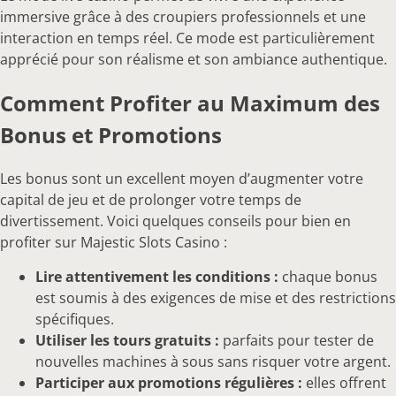
immersive grâce à des croupiers professionnels et une
interaction en temps réel. Ce mode est particulièrement
apprécié pour son réalisme et son ambiance authentique.
Comment Profiter au Maximum des
Bonus et Promotions
Les bonus sont un excellent moyen d’augmenter votre
capital de jeu et de prolonger votre temps de
divertissement. Voici quelques conseils pour bien en
profiter sur Majestic Slots Casino :
Lire attentivement les conditions :
chaque bonus
est soumis à des exigences de mise et des restrictions
spécifiques.
Utiliser les tours gratuits :
parfaits pour tester de
nouvelles machines à sous sans risquer votre argent.
Participer aux promotions régulières :
elles offrent