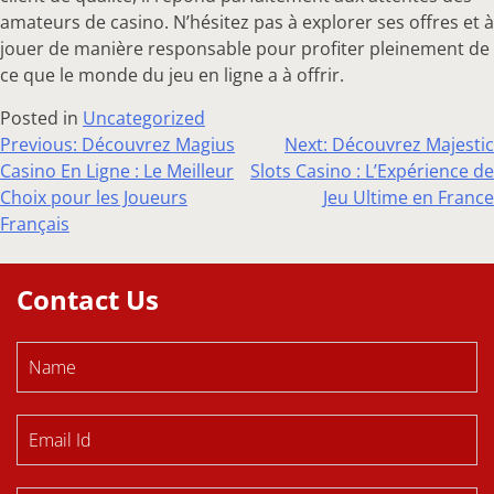
amateurs de casino. N’hésitez pas à explorer ses offres et à
jouer de manière responsable pour profiter pleinement de
ce que le monde du jeu en ligne a à offrir.
Posted in
Uncategorized
Previous:
Découvrez Magius
Next:
Découvrez Majestic
Casino En Ligne : Le Meilleur
Slots Casino : L’Expérience de
Choix pour les Joueurs
Jeu Ultime en France
Français
Contact Us