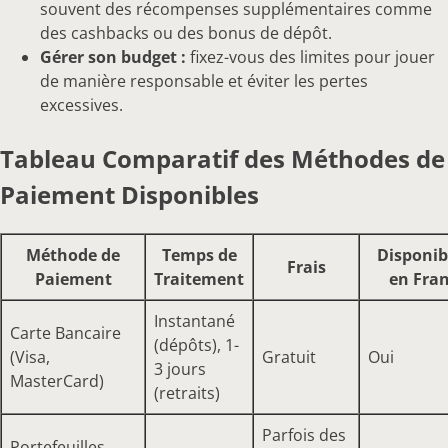
souvent des récompenses supplémentaires comme
des cashbacks ou des bonus de dépôt.
Gérer son budget :
fixez-vous des limites pour jouer
de manière responsable et éviter les pertes
excessives.
Tableau Comparatif des Méthodes de
Paiement Disponibles
Méthode de
Temps de
Disponibi
Frais
Paiement
Traitement
en Fra
Instantané
Carte Bancaire
(dépôts), 1-
(Visa,
Gratuit
Oui
3 jours
MasterCard)
(retraits)
Parfois des
Portefeuilles